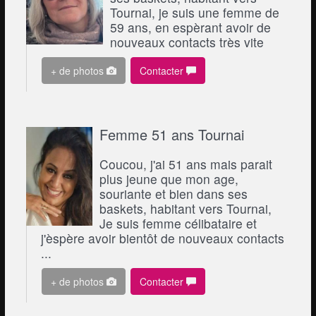
Tournai, je suis une femme de
59 ans, en espèrant avoir de
nouveaux contacts très vite
+ de photos
Contacter
Femme 51 ans Tournai
Coucou, j'ai 51 ans mais parait
plus jeune que mon age,
souriante et bien dans ses
baskets, habitant vers Tournai,
Je suis femme célibataire et
j'èspère avoir bientôt de nouveaux contacts
...
+ de photos
Contacter