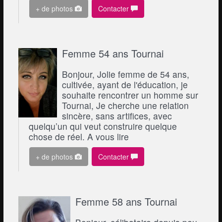
+ de photos
Contacter
Femme 54 ans Tournai
Bonjour, Jolie femme de 54 ans,
cultivée, ayant de l'éducation, je
souhaite rencontrer un homme sur
Tournai, Je cherche une relation
sincère, sans artifices, avec
quelqu’un qui veut construire quelque
chose de réel. A vous lire
+ de photos
Contacter
Femme 58 ans Tournai