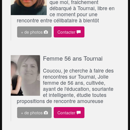
que moi, fraichement
débarqué à Tournai, libre en
ce moment pour une
rencontre entre célibataire à bientôt
+ de photos
Contacter
Femme 56 ans Tournai
Coucou, je cherche à faire des
rencontres sur Tournai, Jolie
femme de 56 ans, cultivée,
ayant de l'éducation, souriante
et intelligente, étudie toutes
propositions de rencontre amoureuse
+ de photos
Contacter