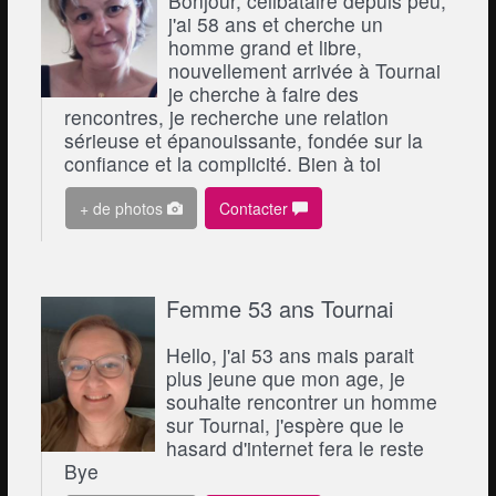
Bonjour, célibataire depuis peu,
j'ai 58 ans et cherche un
homme grand et libre,
nouvellement arrivée à Tournai
je cherche à faire des
rencontres, je recherche une relation
sérieuse et épanouissante, fondée sur la
confiance et la complicité. Bien à toi
+ de photos
Contacter
Femme 53 ans Tournai
Hello, j'ai 53 ans mais parait
plus jeune que mon age, je
souhaite rencontrer un homme
sur Tournai, j'espère que le
hasard d'internet fera le reste
Bye