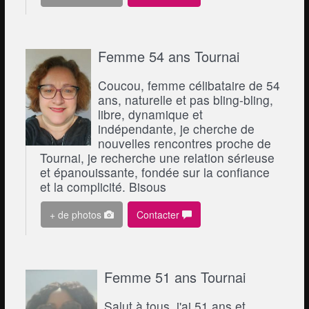
Femme 54 ans Tournai
Coucou, femme célibataire de 54
ans, naturelle et pas bling-bling,
libre, dynamique et
indépendante, je cherche de
nouvelles rencontres proche de
Tournai, je recherche une relation sérieuse
et épanouissante, fondée sur la confiance
et la complicité. Bisous
+ de photos
Contacter
Femme 51 ans Tournai
Salut à tous, j'ai 51 ans et