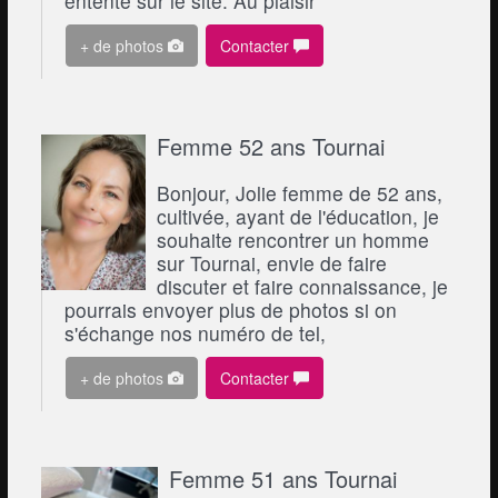
entente sur le site. Au plaisir
+ de photos
Contacter
Femme 52 ans Tournai
Bonjour, Jolie femme de 52 ans,
cultivée, ayant de l'éducation, je
souhaite rencontrer un homme
sur Tournai, envie de faire
discuter et faire connaissance, je
pourrais envoyer plus de photos si on
s'échange nos numéro de tel,
+ de photos
Contacter
Femme 51 ans Tournai