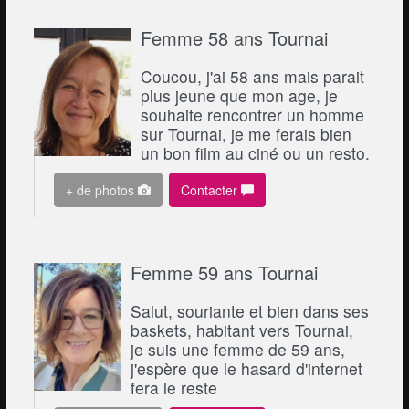
Femme 58 ans Tournai
Coucou, j'ai 58 ans mais parait
plus jeune que mon age, je
souhaite rencontrer un homme
sur Tournai, je me ferais bien
un bon film au ciné ou un resto.
+ de photos
Contacter
Femme 59 ans Tournai
Salut, souriante et bien dans ses
baskets, habitant vers Tournai,
je suis une femme de 59 ans,
j'espère que le hasard d'internet
fera le reste