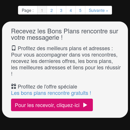
Page :
1
2
3
4
5
Suivante »
Recevez les Bons Plans rencontre sur
votre messagerie !
Profitez des meilleurs plans et adresses :
Pour vous accompagner dans vos rencontres,
recevez les dernieres offres, les bons plans,
les meilleures adresses et liens pour les réussir
!
Profitez de l'offre spéciale
Les bons plans rencontre gratuits !
Pour les recevoir, cliquez-ici