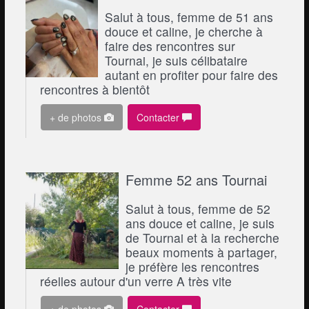
Salut à tous, femme de 51 ans
douce et caline, je cherche à
faire des rencontres sur
Tournai, je suis célibataire
autant en profiter pour faire des
rencontres à bientôt
+ de photos
Contacter
Femme 52 ans Tournai
Salut à tous, femme de 52
ans douce et caline, je suis
de Tournai et à la recherche
beaux moments à partager,
je préfère les rencontres
réelles autour d'un verre A très vite