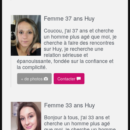
Femme 37 ans Huy
Coucou, j'ai 37 ans et cherche
un homme plus agé que moi, je
cherche à faire des rencontres
sur Huy, je recherche une
relation sérieuse et
épanouissante, fondée sur la confiance et
la complicité.
+ de photos
Contacter
Femme 33 ans Huy
Bonjour à tous, j'ai 33 ans et
cherche un homme plus agé
que moi, je cherche un homme