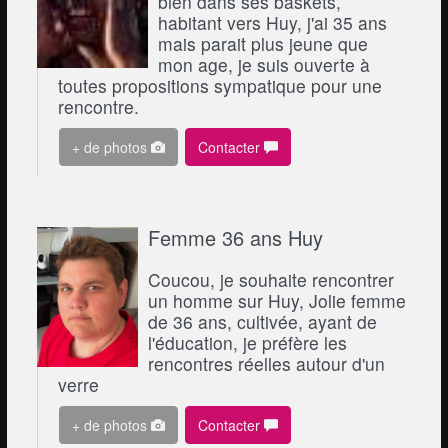
bien dans ses baskets,
habitant vers Huy, j'ai 35 ans
mais parait plus jeune que
mon age, je suis ouverte à
toutes propositions sympatique pour une
rencontre.
+ de photos
Contacter
Femme 36 ans Huy
Coucou, je souhaite rencontrer
un homme sur Huy, Jolie femme
de 36 ans, cultivée, ayant de
l'éducation, je préfère les
rencontres réelles autour d'un
verre
+ de photos
Contacter