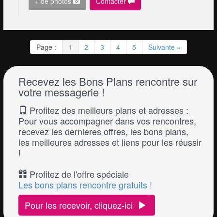
+ de photos
Contacter
Page :
1
2
3
4
5
Suivante »
Recevez les Bons Plans rencontre sur
votre messagerie !
Profitez des meilleurs plans et adresses :
Pour vous accompagner dans vos rencontres,
recevez les dernieres offres, les bons plans,
les meilleures adresses et liens pour les réussir
!
Profitez de l'offre spéciale
Les bons plans rencontre gratuits !
Pour les recevoir, cliquez-ici