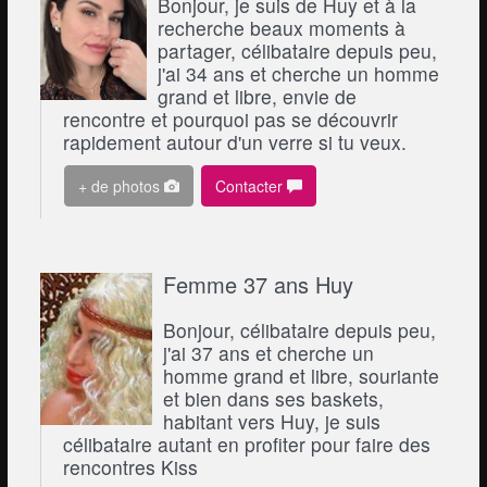
Bonjour, je suis de Huy et à la
recherche beaux moments à
partager, célibataire depuis peu,
j'ai 34 ans et cherche un homme
grand et libre, envie de
rencontre et pourquoi pas se découvrir
rapidement autour d'un verre si tu veux.
+ de photos
Contacter
Femme 37 ans Huy
Bonjour, célibataire depuis peu,
j'ai 37 ans et cherche un
homme grand et libre, souriante
et bien dans ses baskets,
habitant vers Huy, je suis
célibataire autant en profiter pour faire des
rencontres Kiss