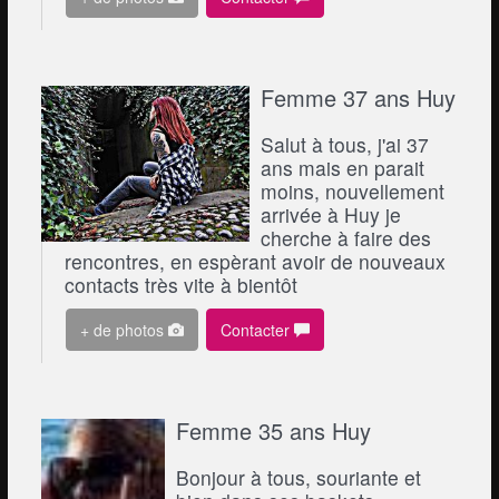
Femme 37 ans Huy
Salut à tous, j'ai 37
ans mais en parait
moins, nouvellement
arrivée à Huy je
cherche à faire des
rencontres, en espèrant avoir de nouveaux
contacts très vite à bientôt
+ de photos
Contacter
Femme 35 ans Huy
Bonjour à tous, souriante et