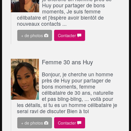
Huy pour partager de bons
moments, Je suis femme
célibataire et j'èspère avoir bientôt de
nouveaux contacts ...
+ de photos
Contacter
Femme 30 ans Huy
Bonjour, je cherche un homme
près de Huy pour partager de
bons moments, femme
célibataire de 30 ans, naturelle
et pas bling-bling, ... voilà pour
les détails, si tu es un homme célibataire je
serai ravi de discuter Bien à toi
+ de photos
Contacter