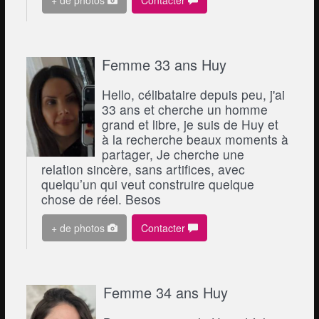
+ de photos
Contacter
Femme 33 ans Huy
Hello, célibataire depuis peu, j'ai
33 ans et cherche un homme
grand et libre, je suis de Huy et
à la recherche beaux moments à
partager, Je cherche une
relation sincère, sans artifices, avec
quelqu’un qui veut construire quelque
chose de réel. Besos
+ de photos
Contacter
Femme 34 ans Huy