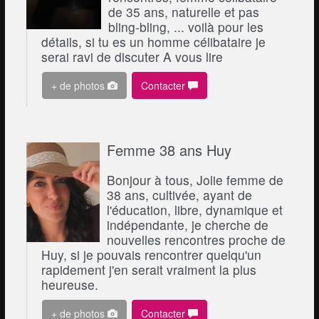
de 35 ans, naturelle et pas
bling-bling, ... voilà pour les
détails, si tu es un homme célibataire je
serai ravi de discuter A vous lire
+ de photos
Contacter
Femme 38 ans Huy
Bonjour à tous, Jolie femme de
38 ans, cultivée, ayant de
l'éducation, libre, dynamique et
indépendante, je cherche de
nouvelles rencontres proche de
Huy, si je pouvais rencontrer quelqu'un
rapidement j'en serait vraiment la plus
heureuse.
+ de photos
Contacter